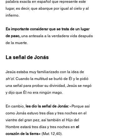
palabra exacta en 
español 
que represente este 
lugar, es decir, que abarque por igual al cielo y al 
infierno.
Es
 importante considerar que se trata de un lugar 
de paso,
 una antesala a la verdadera vida después 
de la muerte.
La señal de Jonás
Jesús estaba muy familiarizado con la idea de 
sh’ol.
 Cuando la multitud se burló de Él y le pidió 
una señal para probar su divinidad, Jesús se negó 
y dijo que Él no era ningún mago. 
En cambio, 
les dio la señal de Jonás: 
«Porque así 
como Jonás estuvo tres días y tres noches en el 
vientre del gran pez, así también el Hijo del 
Hombre estará tres días y tres noches en 
el 
corazón de la tierra»
 (Mat. 12,40).