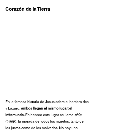
Corazón de la Tierra
En la famosa historia de Jesús sobre el hombre rico 
y Lázaro, 
ambos llegan al mismo lugar: el 
inframundo. 
En hebreo este lugar se llama 
sh’ol
(
שְׁאוֹל
), la morada de todos los muertos, tanto de 
los justos como de los malvados. No hay una 