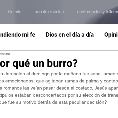
historia
nuestra música
conferencias y tallere
ndiendo mi fe
Dios en el día a día
Opin
lectura
or qué un burro?
a Jerusalén el domingo por la mañana fue sencillamente 
as emocionadas, que agitaban ramas de palma y cantab
os romanos las veían pasar desde el costado, Jesús apa
cípulos estaban desconcertados por su elección de trans
que fue su motivo detrás de esta peculiar decisión?