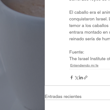
El caballo era el ani
conquistaron Israel. 
temor a los caballos
entrara montado en u
reinado sería de hum
Fuente:
The Israel Institute o
Entendiendo mi fe
Entradas recientes