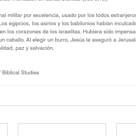
mal militar por excelencia, usado por los todos extranjero
Los egipcios, los asirios y los babilonios habían inculca
 en los corazones de los israelitas. Hubiera sido impens
n caballo. Al elegir un burro, Jesús le aseguró a Jerusa
ildad, paz y salvación.
f Biblical Studies